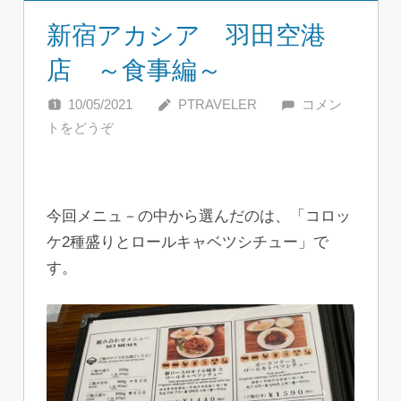
新宿アカシア 羽田空港
店 ～食事編～
10/05/2021
PTRAVELER
コメン
トをどうぞ
今回メニュ－の中から選んだのは、「コロッ
ケ2種盛りとロールキャベツシチュー」で
す。