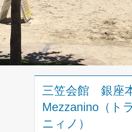
三笠会館 銀座本店 
Mezzanino
ニィノ）