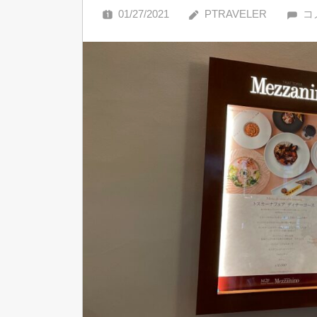
01/27/2021
PTRAVELER
コ