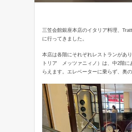
三笠会館銀座本店のイタリア料理、Tratto
に行ってきました。
本店は各階にそれぞれレストランがあります。イ
トリア メッツァニィノ）は、中2階に
らえます。エレベーターに乗らず、奥