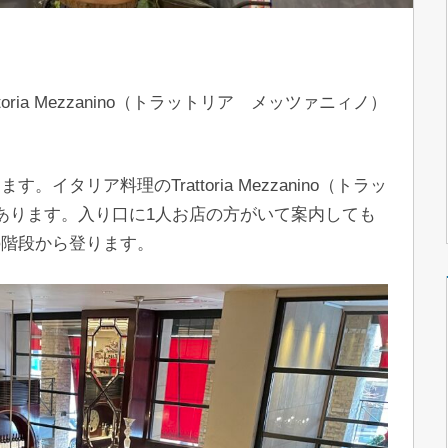
ria Mezzanino（トラットリア メッツァニィノ）
タリア料理のTrattoria Mezzanino（トラッ
あります。入り口に1人お店の方がいて案内しても
の階段から登ります。