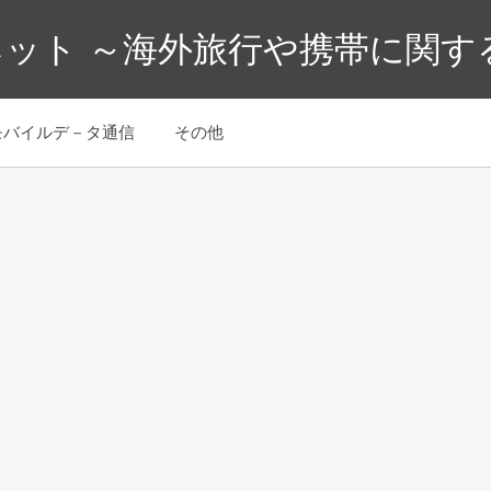
ット ～海外旅行や携帯に関す
モバイルデ－タ通信
その他