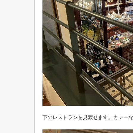
下のレストランを見渡せます。カレー