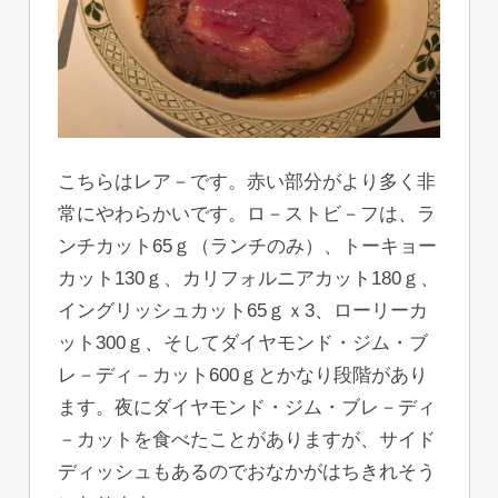
こちらはレア－です。赤い部分がより多く非
常にやわらかいです。ロ－ストビ－フは、ラ
ンチカット65ｇ（ランチのみ）、トーキョー
カット130ｇ、カリフォルニアカット180ｇ、
イングリッシュカット65ｇｘ3、ローリーカ
ット300ｇ、そしてダイヤモンド・ジム・ブ
レ－ディ－カット600ｇとかなり段階があり
ます。夜にダイヤモンド・ジム・ブレ－ディ
－カットを食べたことがありますが、サイド
ディッシュもあるのでおなかがはちきれそう