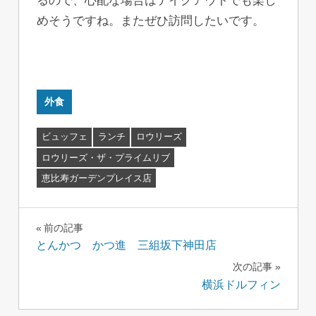
るので、心配な場合はテイクアウトでも楽し
めそうですね。またぜひ訪問したいです。
外食
ビュッフェ
ランチ
ロウリーズ
ロウリーズ・ザ・プライムリブ
恵比寿ガーデンプレイス店
投
前の記事
とんかつ かつ進 三組坂下神田店
稿
次の記事
ナ
横浜ドルフィン
ビ