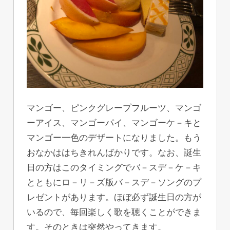
マンゴー、ピンクグレープフルーツ、マンゴ
ーアイス、マンゴーパイ、マンゴーケ－キと
マンゴー一色のデザートになりました。もう
おなかははちきれんばかりです。なお、誕生
日の方はこのタイミングでバ－スデ－ケ－キ
とともにロ－リ－ズ版バ－スデ－ソングのプ
レゼントがあります。ほぼ必ず誕生日の方が
いるので、毎回楽しく歌を聴くことができま
す。そのときは突然やってきます。