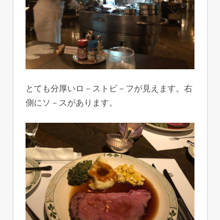
とても分厚いロ－ストビ－フが見えます。右
側にソ－スがあります。