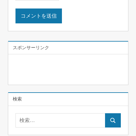
スポンサーリンク
検索
検
検
索:
索