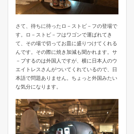
さて、待ちに待ったロ－ストビ－フの登場で
す。ロ－ストビ－フはワゴンで運ばれてき
て、その場で切ってお皿に盛りつけてくれる
んです。その際に焼き加減も聞かれます。サ
－ブするのは外国人ですが、横に日本人のウ
エイトレスさんがついてくれているので、日
本語で問題ありません。ちょっと外国みたい
な気分になります。