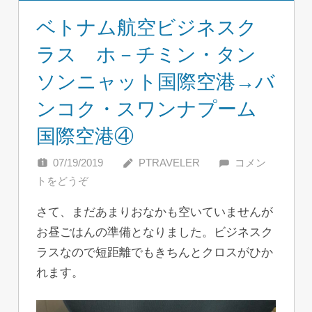
ベトナム航空ビジネスク
ラス ホ－チミン・タン
ソンニャット国際空港→バ
ンコク・スワンナプーム
国際空港④
07/19/2019
PTRAVELER
コメン
トをどうぞ
さて、まだあまりおなかも空いていませんが
お昼ごはんの準備となりました。ビジネスク
ラスなので短距離でもきちんとクロスがひか
れます。