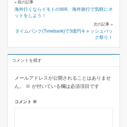
投
前の記事
海外行くならイモトのWifi、海外旅行で気軽にネ
稿
ットをしよう！
ナ
次の記事
タイムバンク(Timebank)で3億円キャッシュバッ
ビ
ク祭り！
ゲ
ー
コメントを残す
シ
メールアドレスが公開されることはありませ
ョ
ん。
※
が付いている欄は必須項目です
ン
コメント
※