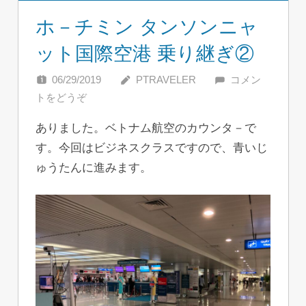
ホ－チミン タンソンニャ
ット国際空港 乗り継ぎ②
06/29/2019
PTRAVELER
コメン
トをどうぞ
ありました。ベトナム航空のカウンタ－で
す。今回はビジネスクラスですので、青いじ
ゅうたんに進みます。