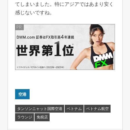
てしまいました。特にアジアではあまり安く
感じないですね。
空港
タンソンニャット国際空港
ベトナム
ベトナム航空
ラウンジ
免税店