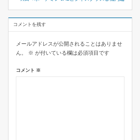
ビ
ゲ
コメントを残す
ー
シ
メールアドレスが公開されることはありませ
ョ
ん。
※
が付いている欄は必須項目です
ン
コメント
※