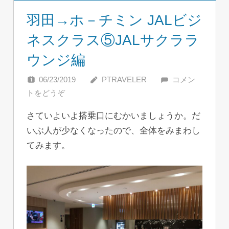
羽田→ホ－チミン JALビジ
ネスクラス⑤JALサクララ
ウンジ編
06/23/2019
PTRAVELER
コメン
トをどうぞ
さていよいよ搭乗口にむかいましょうか。だ
いぶ人が少なくなったので、全体をみまわし
てみます。