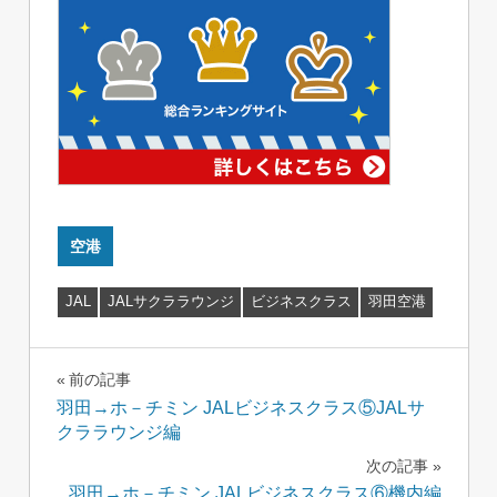
空港
JAL
JALサクララウンジ
ビジネスクラス
羽田空港
投
前の記事
羽田→ホ－チミン JALビジネスクラス⑤JALサ
稿
クララウンジ編
ナ
次の記事
羽田→ホ－チミン JALビジネスクラス⑥機内編