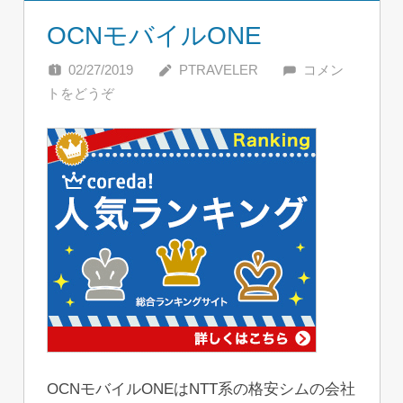
OCNモバイルONE
02/27/2019
PTRAVELER
コメン
トをどうぞ
OCNモバイルONEはNTT系の格安シムの会社