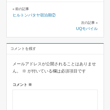
投
前の記事
ヒルトンパタヤ宿泊期②
稿
次の記事
ナ
UQモバイル
ビ
ゲ
コメントを残す
ー
メールアドレスが公開されることはありませ
シ
ん。
※
が付いている欄は必須項目です
ョ
コメント
※
ン