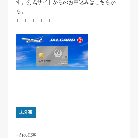
す。公式サイトからのお申込みはこちらか
ら。
↓ ↓ ↓ ↓ ↓
未分類
投
前の記事