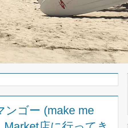
ゴー (make me
ク Market店に行ってき