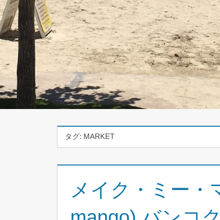
タグ:
MARKET
メイク・ミー・マン
mango) バンコ