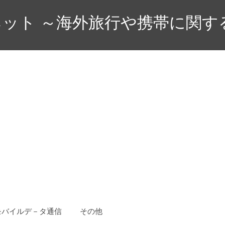
ット ～海外旅行や携帯に関す
モバイルデ－タ通信
その他