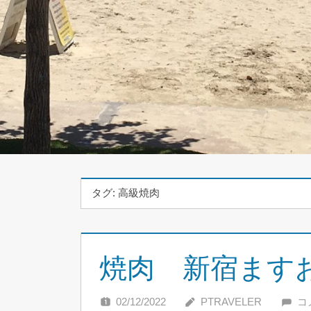
タグ:
高級焼肉
焼肉 新宿ます
02/12/2022
PTRAVELER
コ