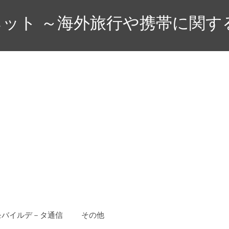
ット ～海外旅行や携帯に関す
モバイルデ－タ通信
その他