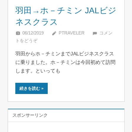
羽田→ホ－チミン JALビジ
ネスクラス
06/12/2019
PTRAVELER
コメン
トをどうぞ
羽田からホ－チミンまでJALビジネスクラス
に乗りました。ホ－チミンは今回初めて訪問
します。といっても
続きを読む
スポンサーリンク