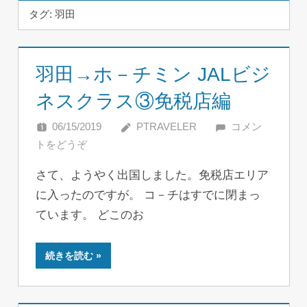
タグ:
羽田
羽田→ホ－チミン JALビジ
ネスクラス③免税店編
06/15/2019
PTRAVELER
コメン
トをどうぞ
さて、ようやく出国しました。免税店エリア
に入ったのですが。 コ－チはすでに閉まっ
ています。 どこのお
続きを読む