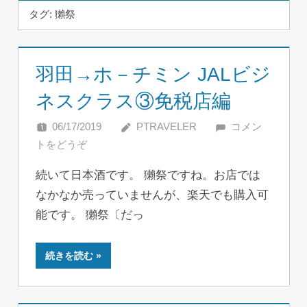
タグ:
獺祭
羽田→ホ－チミン JALビジ
ネスクラス③免税店編
06/17/2019
PTRAVELER
コメン
トをどうぞ
続いて日本酒です。 獺祭ですね。お店では
なかなか売っていませんが、楽天でも購入可
能です。 獺祭〔だっ
続きを読む