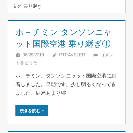
タグ:
乗り継ぎ
ホ－チミン タンソンニャ
ット国際空港 乗り継ぎ①
06/28/2019
PTRAVELER
コメン
トをどうぞ
ホ－チミン、タンソンニャット国際空港に到
着しました。早朝です。少し明るくなってき
ました。結局あまり寝
続きを読む