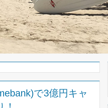
ebank)で3億円キャ
り！