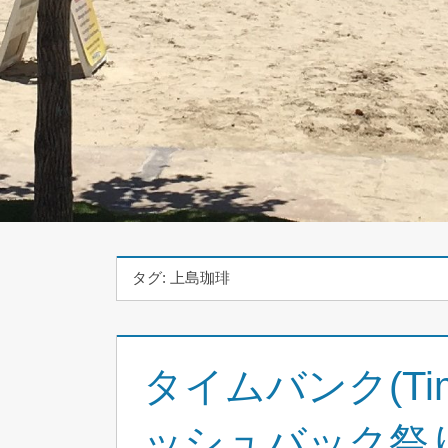
タグ:
上島珈琲
タイムバンク(Tim
ッシュバック祭