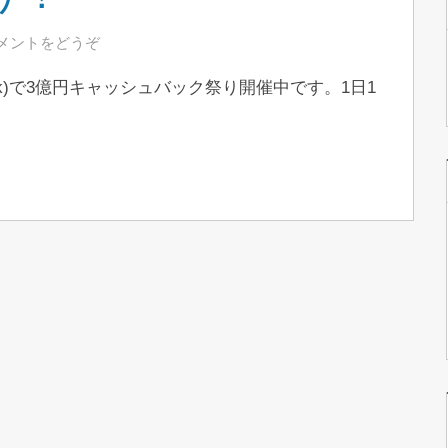
メントをどうぞ
nk)で3億円キャッシュバック祭り開催中です。1日1