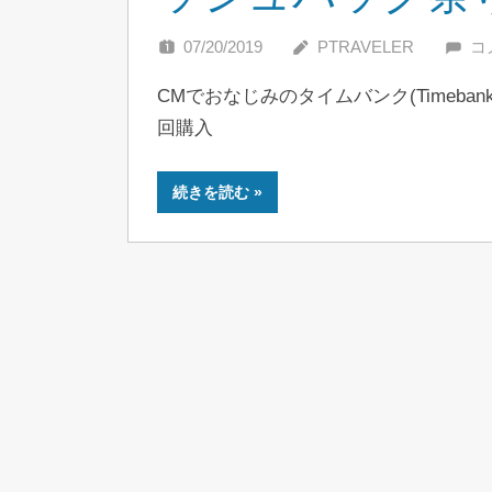
07/20/2019
PTRAVELER
コ
CMでおなじみのタイムバンク(Timeba
回購入
続きを読む