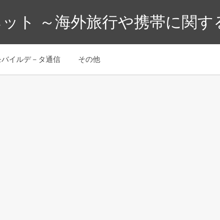
ット ～海外旅行や携帯に関す
モバイルデ－タ通信
その他