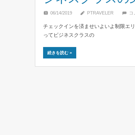
06/14/2019
PTRAVELER
コ
チェックインを済ませいよいよ制限エ
ってビジネスクラスの
続きを読む