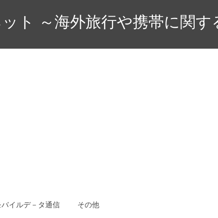
ット ～海外旅行や携帯に関す
モバイルデ－タ通信
その他