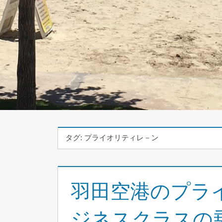
タグ:
プライオリティレ－ン
羽田空港のプラ
ジネスクラスの