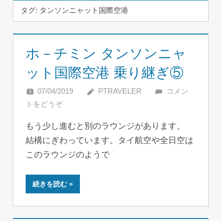
タグ:
タンソンニャット国際空港
ホ－チミン タンソンニャ
ット国際空港 乗り継ぎ⑤
07/04/2019
PTRAVELER
コメン
トをどうぞ
もう少し進むと別のラウンジがあります。
結構にぎわっています。タイ航空や全日空は
このラウンジのようで
続きを読む