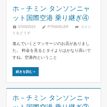
ホ－チミン タンソンニャ
ット国際空港 乗り継ぎ④
07/03/2019
PTRAVELER
コメン
トをどうぞ
進んでいくとマッサージのお店がありまし
た。 料金を見るとタイよりはかなり高いで
すね。空港内ということ
続きを読む
ホ－チミン タンソンニャ