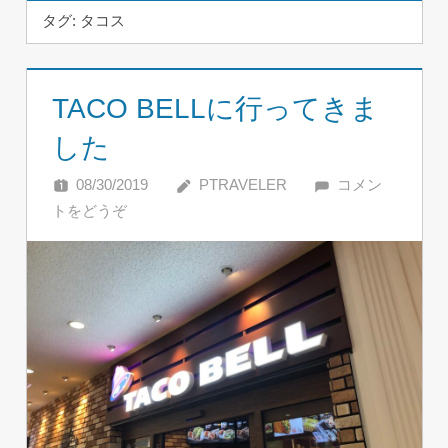
タグ:
タコス
TACO BELLに行ってきま
した
08/30/2019
PTRAVELER
コメン
トをどうぞ