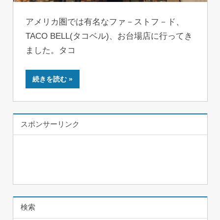
アメリカ圏では有名なファ－ストフ－ド、
TACO BELL(タコベル)、お台場店に行ってき
ました。タコ
続きを読む
スポンサーリンク
検索