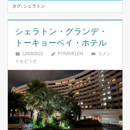
タグ:
シェラトン
シェラトン・グランデ・
トーキョーベイ・ホテル
12/09/2022
PTRAVELER
コメン
トをどうぞ