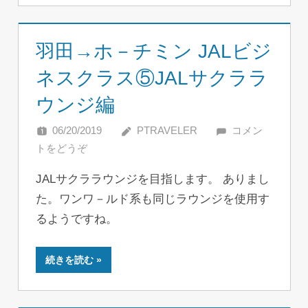
羽田→ホ－チミン JALビジ
ネスクラス⑤JALサクララ
ウンジ編
06/20/2019
PTRAVELER
コメン
トをどうぞ
JALサクララウンジを目指します。 ありまし
た。ワンワ－ルド系も同じラウンジを使用す
るようですね。
続きを読む