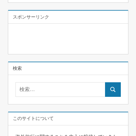
スポンサーリンク
検索
検
検
索:
索
このサイトについて