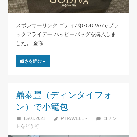
スポンサーリンク ゴディバ(GODIVA)でブラ
ックフライデー ハッピーバッグを購入しま
した。 金額
続きを読む
鼎泰豐（ディンタイフォ
ン）で小籠包
12/01/2021
PTRAVELER
コメン
トをどうぞ