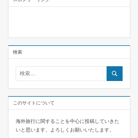
ナ
事
ビ
ゲ
ー
シ
検索
ョ
検
ン
検
索:
索
このサイトについて
海外旅行に関することを中心に投稿していきた
いと思います。よろしくお願いいたします。