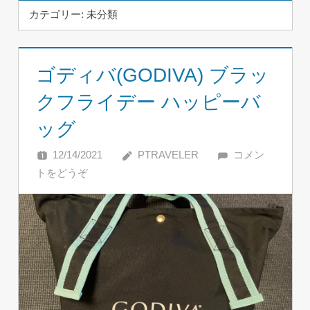
カテゴリー:
未分類
ゴディバ(GODIVA) ブラッ
クフライデー ハッピーバ
ッグ
12/14/2021
PTRAVELER
コメン
トをどうぞ