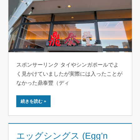
スポンサーリンク タイやシンガポールでよ
く見かけていましたが実際には入ったことが
なかった鼎泰豐（ディ
続きを読む
エッグシングス (Egg’n