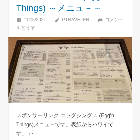
Things) ～メニュ－～
11/05/2021
PTRAVELER
コメント
をどうぞ
スポンサーリンク エッグシングス (Egg’n
Things)メニュ－です。表紙からハワイで
す。 ハ