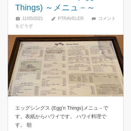
Things) ～メニュ－～
11/05/2021
PTRAVELER
コメント
をどうぞ
エッグシングス (Egg’n Things)メニュ－で
す。表紙からハワイです。 ハワイ料理で
す。 朝