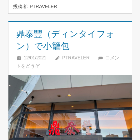
投稿者:
PTRAVELER
鼎泰豐（ディンタイフォ
ン）で小籠包
12/01/2021
PTRAVELER
コメン
トをどうぞ