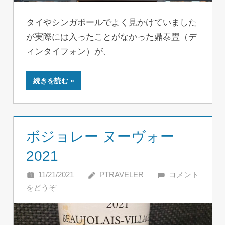
タイやシンガポールでよく見かけていました
が実際には入ったことがなかった鼎泰豐（デ
ィンタイフォン）が、
続きを読む
ボジョレー ヌーヴォー
2021
11/21/2021
PTRAVELER
コメント
をどうぞ