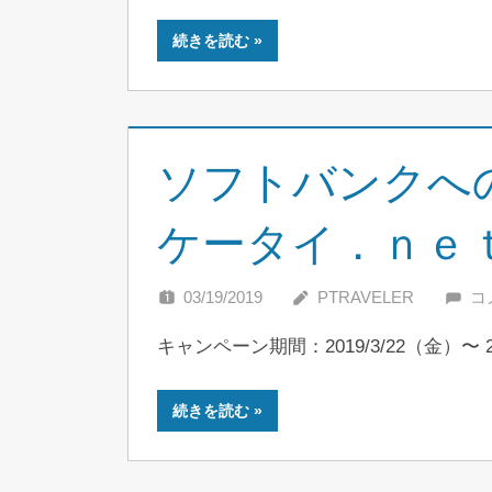
続きを読む
ソフトバンクへ
ケータイ．ｎｅ
03/19/2019
PTRAVELER
コ
キャンペーン期間：2019/3/22（金）〜 2
続きを読む