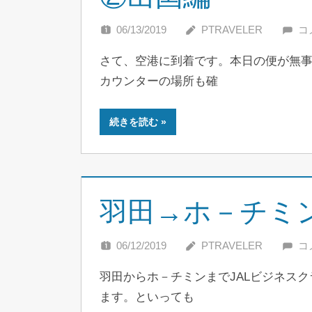
06/13/2019
PTRAVELER
コ
さて、空港に到着です。本日の便が無
カウンターの場所も確
続きを読む
羽田→ホ－チミン
06/12/2019
PTRAVELER
コ
羽田からホ－チミンまでJALビジネス
ます。といっても