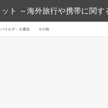
ット ～海外旅行や携帯に関す
モバイルデ－タ通信
その他