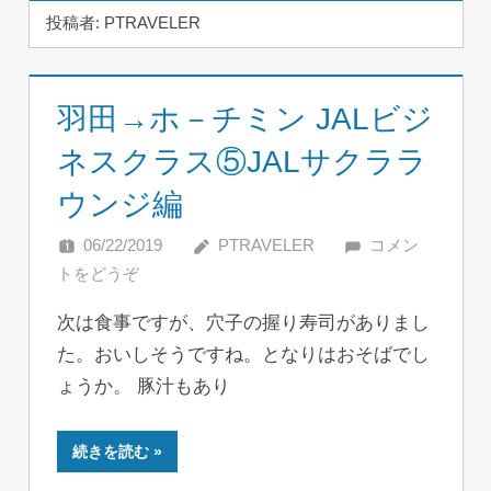
投稿者:
PTRAVELER
羽田→ホ－チミン JALビジ
ネスクラス⑤JALサクララ
ウンジ編
06/22/2019
PTRAVELER
コメン
トをどうぞ
次は食事ですが、穴子の握り寿司がありまし
た。おいしそうですね。となりはおそばでし
ょうか。 豚汁もあり
続きを読む