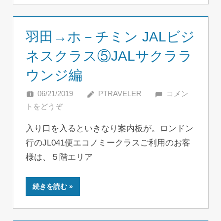
羽田→ホ－チミン JALビジ
ネスクラス⑤JALサクララ
ウンジ編
06/21/2019
PTRAVELER
コメン
トをどうぞ
入り口を入るといきなり案内板が。ロンドン
行のJL041便エコノミークラスご利用のお客
様は、５階エリア
続きを読む